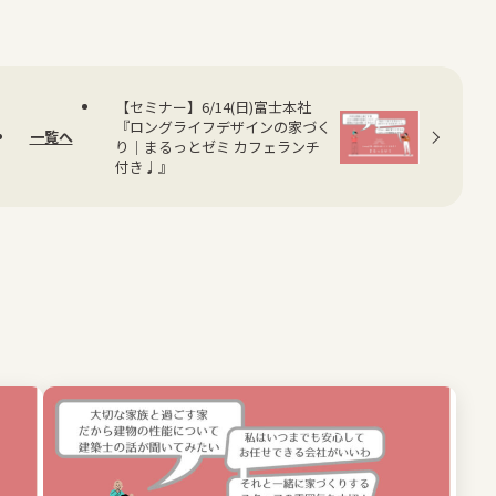
【セミナー】6/14(日)富士本社
『ロングライフデザインの家づく
一覧へ
り｜まるっとゼミ カフェランチ
付き♩』