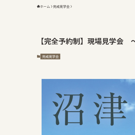
ホーム
完成見学会
【完全予約制】現場見学会 
完成見学会