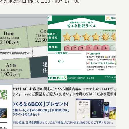
) ※火水定休日を除く日10：00～17：00