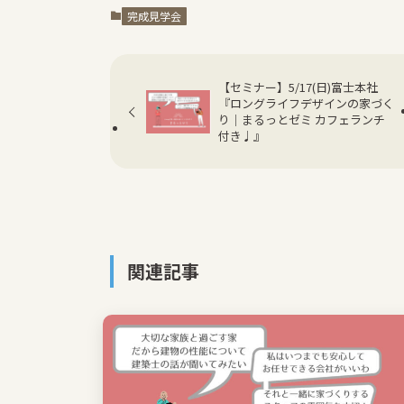
完成見学会
【セミナー】5/17(日)富士本社
『ロングライフデザインの家づく
り｜まるっとゼミ カフェランチ
付き♩』
関連記事