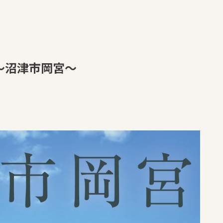
～沼津市岡宮～