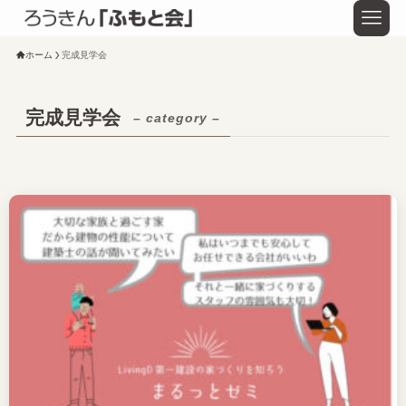
ホーム
完成見学会
完成見学会
– category –