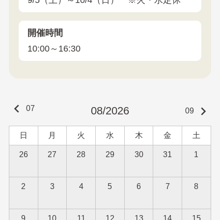
開催時間
10:00～16:30
keyboard_arrow_left
keyboard_arrow_right
07
08/2026
09
日
月
火
水
木
金
土
26
27
28
29
30
31
1
2
3
4
5
6
7
8
9
10
11
12
13
14
15