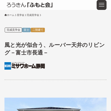
ホーム
見学会
完成見学会
完成見学会
富士
二階建て
風と光が似合う、ルーバー天井のリビン
グ－富士市長通－