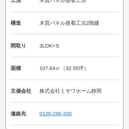
工法
木質パネル接着工法
構造
木質パネル接着工法2階建
間取り
3LDK+S
面積
107.64㎡（32.55坪）
主催会社
株式会社ミサワホーム静岡
連絡先
0120-296-330