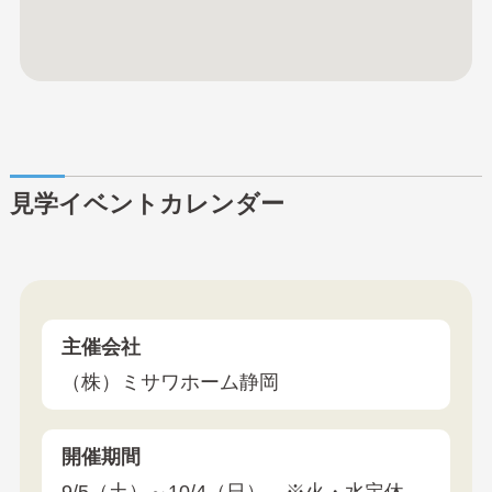
見学イベントカレンダー
主催会社
（株）ミサワホーム静岡
開催期間
9/5（土）～10/4（日） ※火・水定休