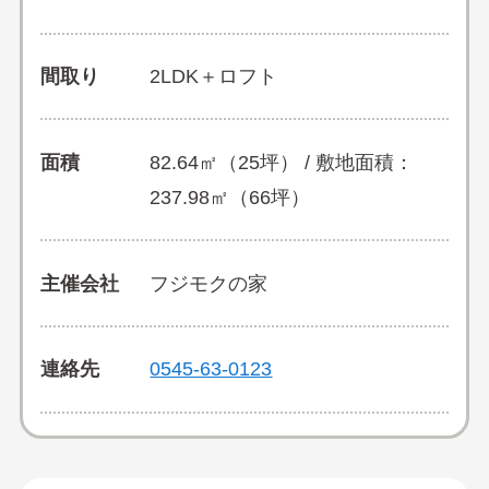
間取り
2LDK＋ロフト
面積
82.64㎡（25坪） / 敷地面積：
237.98㎡（66坪）
主催会社
フジモクの家
連絡先
0545-63-0123